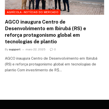
AGRÍCOLA - NOTÍCIAS DO MERCADO
AGCO inaugura Centro de
Desenvolvimento em Ibirubá (RS) e
reforça protagonismo global em
tecnologias de plantio
By
support
maio 22, 2025
0
AGCO inaugura Centro de Desenvolvimento em Ibirubá
(RS) e reforça protagonismo global em tecnologias de
plantio Com investimento de R$…