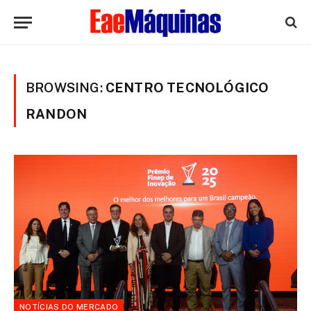
BROWSING:
CENTRO TECNOLÓGICO
RANDON
NOTÍCIAS DO MERCADO