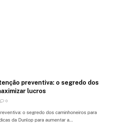
enção preventiva: o segredo dos
aximizar lucros
0
reventiva: o segredo dos caminhoneiros para
dicas da Dunlop para aumentar a…