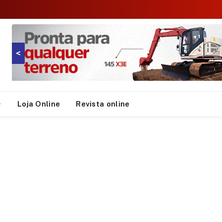
<
Loja Online
Revista online