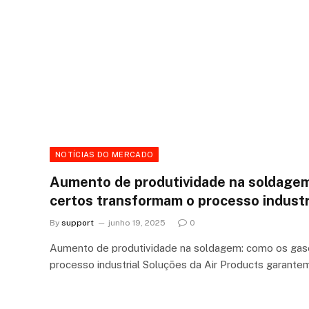
NOTÍCIAS DO MERCADO
Aumento de produtividade na soldage
certos transformam o processo industr
By
support
junho 19, 2025
0
Aumento de produtividade na soldagem: como os gas
processo industrial Soluções da Air Products garante