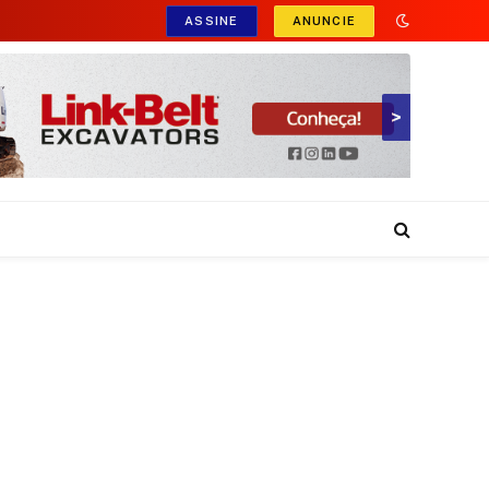
ASSINE
ANUNCIE
>