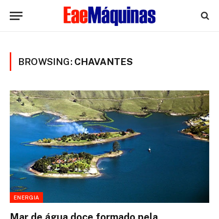
BROWSING:
CHAVANTES
ENERGIA
Mar de água doce formado pela