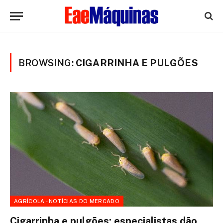
BROWSING:
CIGARRINHA E PULGÕES
AGRÍCOLA - NOTÍCIAS DO MERCADO
Cigarrinha e pulgões: especialistas dão