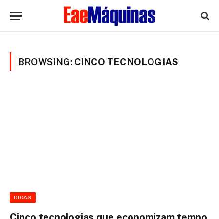
BROWSING:
CINCO TECNOLOGIAS
DICAS
Cinco tecnologias que economizam tempo