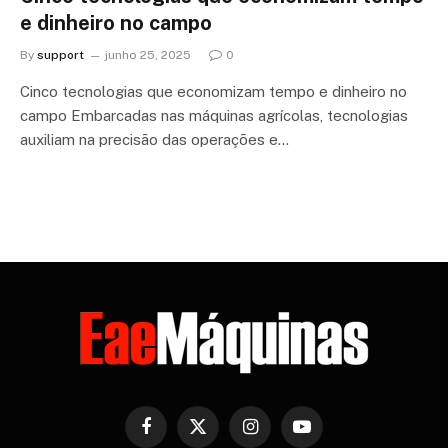
e dinheiro no campo
By
support
junho 25, 2025
0
Cinco tecnologias que economizam tempo e dinheiro no
campo Embarcadas nas máquinas agrícolas, tecnologias
auxiliam na precisão das operações e…
Facebook
X
Instagram
YouTube