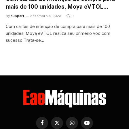
mais de 100 unidades, Moya eVTOL…
By
support
dezembro 4, 2023
0
Com cartas de intenção de compra para mais de 100
unidades, Moya eVTOL realiza seu primeiro voo com
sucesso Trata-se…
Facebook
X
Instagram
YouTube