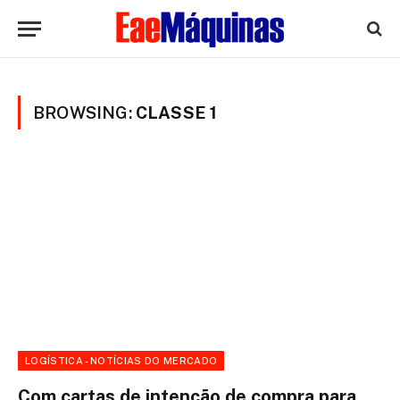
BROWSING:
CLASSE 1
LOGÍSTICA - NOTÍCIAS DO MERCADO
Com cartas de intenção de compra para