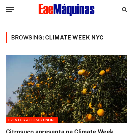
BROWSING:
CLIMATE WEEK NYC
EVENTOS & FEIRAS ONLINE
Citrosuco apresenta na Climate Week