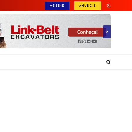
ASSINE
ANUNCIE
>