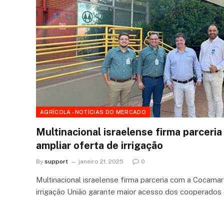
AGRÍCOLA - NOTÍCIAS DO MERCADO
Multinacional israelense firma parceri
ampliar oferta de irrigação
By
support
janeiro 21, 2025
0
Multinacional israelense firma parceria com a Cocamar
irrigação União garante maior acesso dos cooperados