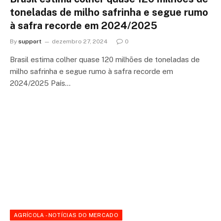
toneladas de milho safrinha e segue rumo
à safra recorde em 2024/2025
By
support
dezembro 27, 2024
0
Brasil estima colher quase 120 milhões de toneladas de
milho safrinha e segue rumo à safra recorde em
2024/2025 País…
AGRÍCOLA - NOTÍCIAS DO MERCADO