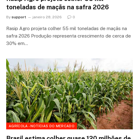
toneladas de maçãs na safra 2026
By
support
janeiro 28, 2026
0
Rasip Agro projeta colher 55 mil toneladas de maçãs na
safra 2026 Produção representa crescimento de cerca de
30% em…
AGRÍCOLA - NOTÍCIAS DO MERCADO
Brasil estima colher quase 120 milhões de