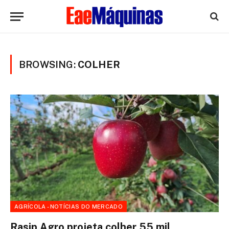
BROWSING:
COLHER
AGRÍCOLA - NOTÍCIAS DO MERCADO
Rasip Agro projeta colher 55 mil