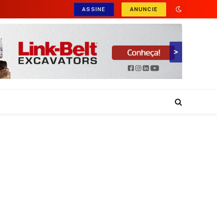
ASSINE
ANUNCIE
>