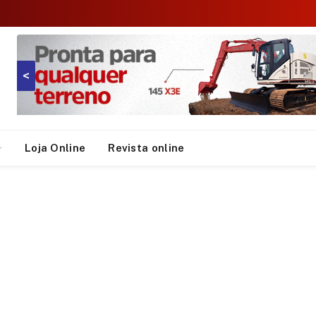
<
Loja Online
Revista online