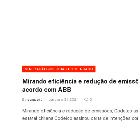
MINERAÇÃO - NOTÍCIAS DO MERCADO
Mirando eficiência e redução de emiss
acordo com ABB
By
support
outubro 31, 2024
0
Mirando eficiência e redução de emissões, Codelco 
estatal chilena Codelco assinou carta de intenções c