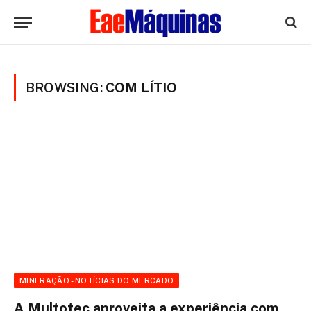
BROWSING:
COM LÍTIO
MINERAÇÃO - NOTÍCIAS DO MERCADO
A Multotec aproveita a experiência com