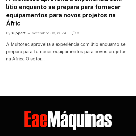
lítio enquanto se prepara para fornecer
equipamentos para novos projetos na
Áfric
By
support
setembro 30, 2024
0
A Multotec aproveita a experiência com lítio enquanto se
prepara para fornecer equipamentos para novos projetos
na África O setor…