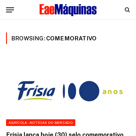
BROWSING:
COMEMORATIVO
AGRÍCOLA - NOTÍCIAS DO MERCADO
Frísia lança hoje (30) selo comemorativo