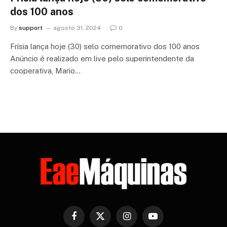
dos 100 anos
By
support
agosto 31, 2024
0
Frísia lança hoje (30) selo comemorativo dos 100 anos
Anúncio é realizado em live pelo superintendente da
cooperativa, Mario…
Facebook
X
Instagram
YouTube