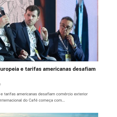
europeia e tarifas americanas desafiam
0
 e tarifas americanas desafiam comércio exterior
 Internacional do Café começa com…