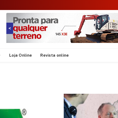
<
Loja Online
Revista online