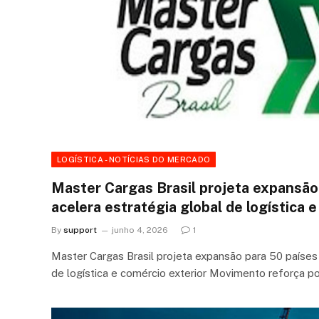
LOGÍSTICA - NOTÍCIAS DO MERCADO
Master Cargas Brasil projeta expansão
acelera estratégia global de logística 
By
support
junho 4, 2026
1
Master Cargas Brasil projeta expansão para 50 países 
de logística e comércio exterior Movimento reforça 