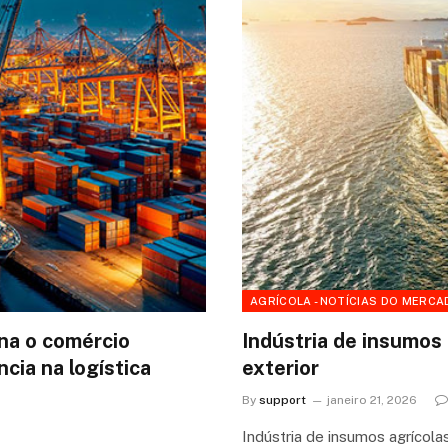
AGRÍCOLA - NOTÍCIAS DO MERCA
ona o comércio
Indústria de insumos
ncia na logística
exterior
By
support
janeiro 21, 2026
Indústria de insumos agrícol