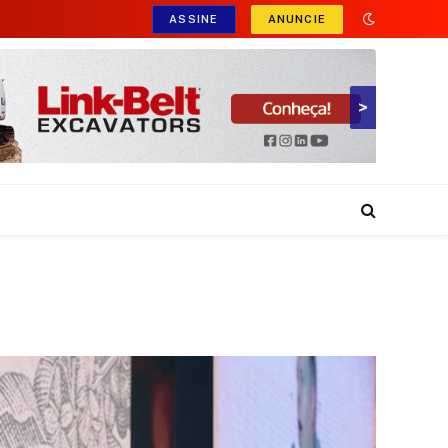
ASSINE
ANUNCIE
>