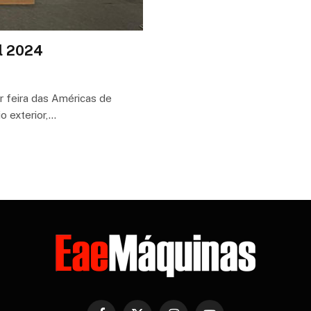
al 2024
r feira das Américas de
io exterior,…