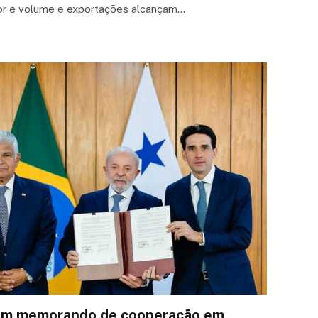
or e volume e exportações alcançam…
mam memorando de cooperação em