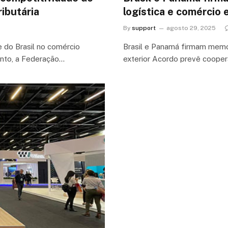
ributária
logística e comércio 
By
support
agosto 29, 2025
e do Brasil no comércio
Brasil e Panamá firmam memo
vento, a Federação…
exterior Acordo prevê cooper