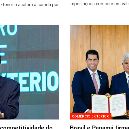
importações crescem em val
terior e acelera a corrida por
COMÉRCIO EXTERIOR
 competitividade do
Brasil e Panamá fir