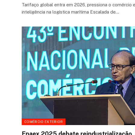
Tarifaço global entra em 2026, pressiona o comércio ex
inteligência na logística marítima Escalada de…
COMÉRCIO EXTERIOR
Enaex 2025 debate reindustrialização,