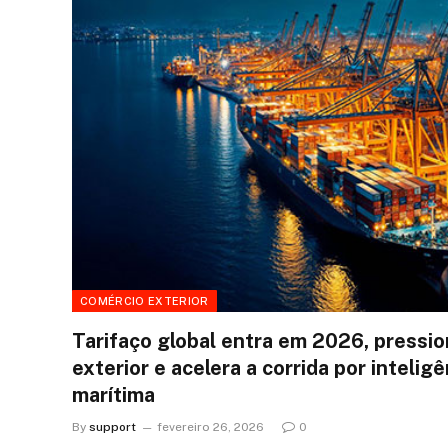
COMÉRCIO EXTERIOR
Tarifaço global entra em 2026, pressi
exterior e acelera a corrida por inteligê
marítima
By
support
fevereiro 26, 2026
0