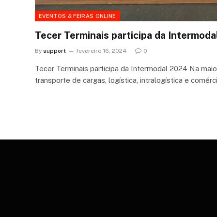
EVENTOS & FEIRAS ONLINE
Tecer Terminais participa da Intermod
By
support
fevereiro 16, 2024
0
Tecer Terminais participa da Intermodal 2024 Na maio
transporte de cargas, logística, intralogística e comérc