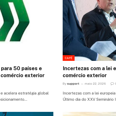
CAFÉ
 para 50 países e
Incertezas com a lei 
e comércio exterior
comércio exterior
By
support
maio 22, 2026
e acelera estratégia global
Incertezas com a lei europeia
posicionamento…
Último dia do XXV Seminário