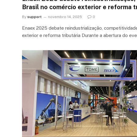
Brasil no comércio exterior e reforma t
By
support
novembro 14, 2025
0
Enaex 2025 debate reindustrialização, competitividad
exterior e reforma tributária Durante a abertura do e