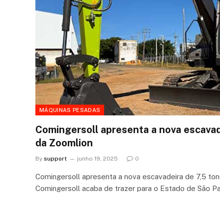
MÁQUINAS PESADAS
Comingersoll apresenta a nova escavad
da Zoomlion
By
support
junho 19, 2025
0
Comingersoll apresenta a nova escavadeira de 7,5 to
Comingersoll acaba de trazer para o Estado de São P