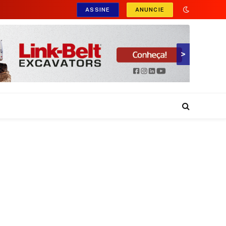
ASSINE
ANUNCIE
>