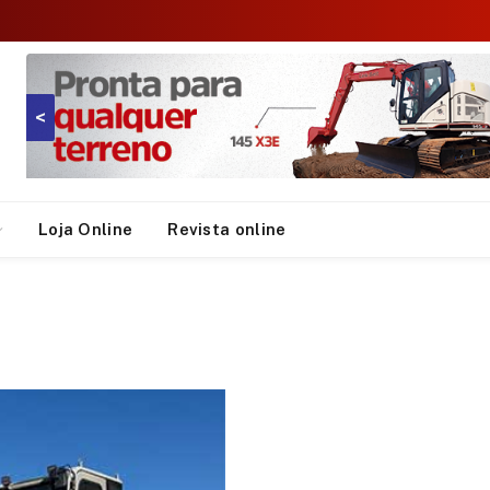
<
Loja Online
Revista online