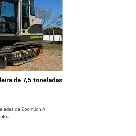
eira de 7,5 toneladas
neladas da Zoomlion A
aulo…