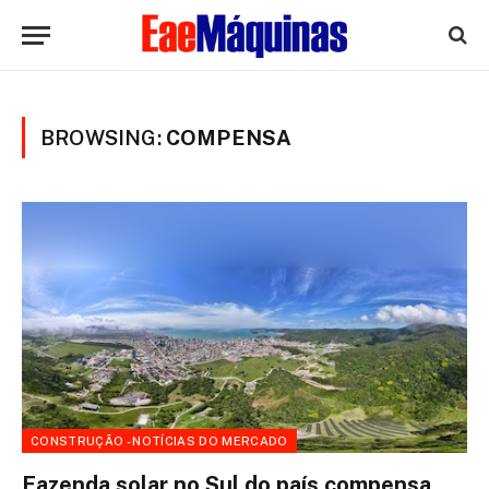
BROWSING:
COMPENSA
CONSTRUÇÃO - NOTÍCIAS DO MERCADO
Fazenda solar no Sul do país compensa