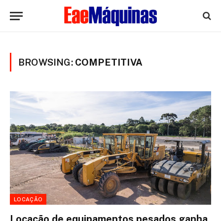
BROWSING:
COMPETITIVA
LOCAÇÃO
Locação de equipamentos pesados ganha