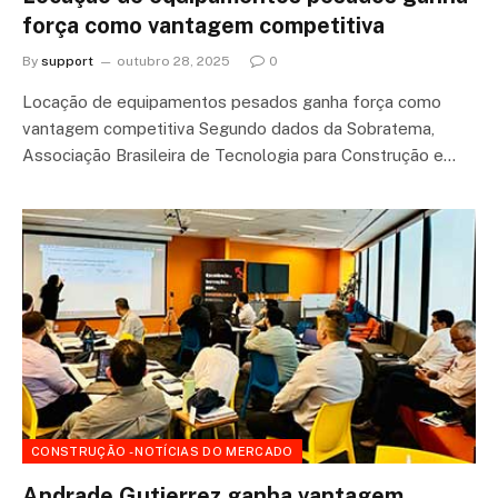
força como vantagem competitiva
By
support
outubro 28, 2025
0
Locação de equipamentos pesados ganha força como
vantagem competitiva Segundo dados da Sobratema,
Associação Brasileira de Tecnologia para Construção e…
CONSTRUÇÃO - NOTÍCIAS DO MERCADO
Andrade Gutierrez ganha vantagem