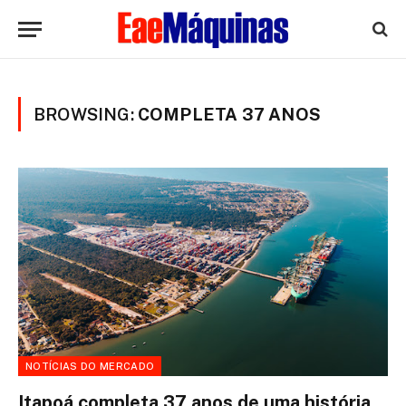
BROWSING:
COMPLETA 37 ANOS
NOTÍCIAS DO MERCADO
Itapoá completa 37 anos de uma história