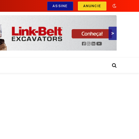
ASSINE
ANUNCIE
>