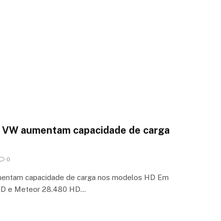
 VW aumentam capacidade de carga
0
mentam capacidade de carga nos modelos HD Em
 HD e Meteor 28.480 HD…