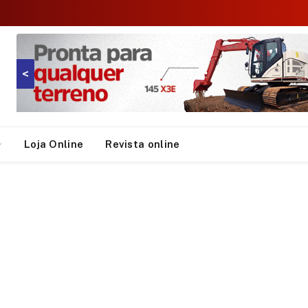
<
Loja Online
Revista online