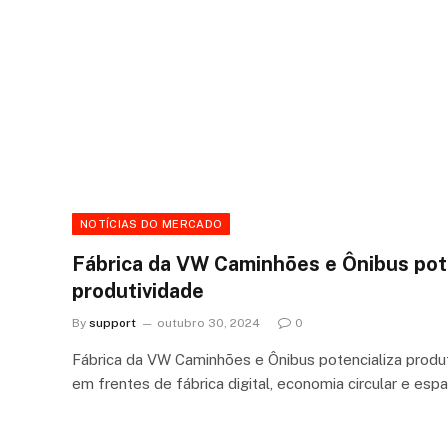
NOTÍCIAS DO MERCADO
Fábrica da VW Caminhões e Ônibus pot
produtividade
By
support
outubro 30, 2024
0
Fábrica da VW Caminhões e Ônibus potencializa produ
em frentes de fábrica digital, economia circular e es