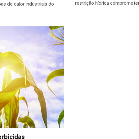
restrição hídrica compromet
 de calor industriais do
erbicidas