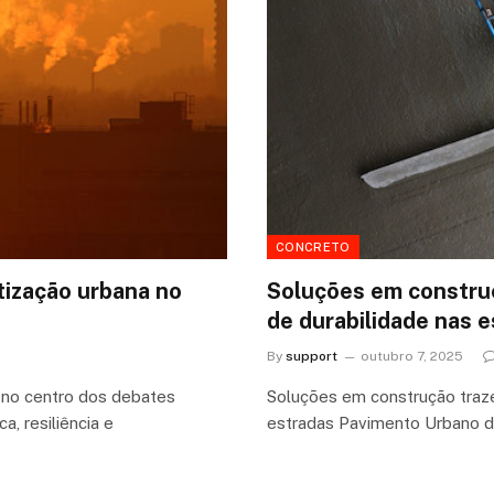
CONCRETO
tização urbana no
Soluções em constru
de durabilidade nas 
By
support
outubro 7, 2025
 no centro dos debates
Soluções em construção traz
, resiliência e
estradas Pavimento Urbano d