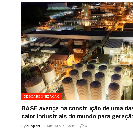
DESCARBONIZAÇÃO
BASF avança na construção de uma da
calor industriais do mundo para geraç
By
support
outubro 2, 2025
0