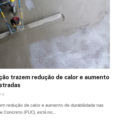
ção trazem redução de calor e aumento
estradas
0
em redução de calor e aumento de durabilidade nas
e Concreto (PUC), está no…