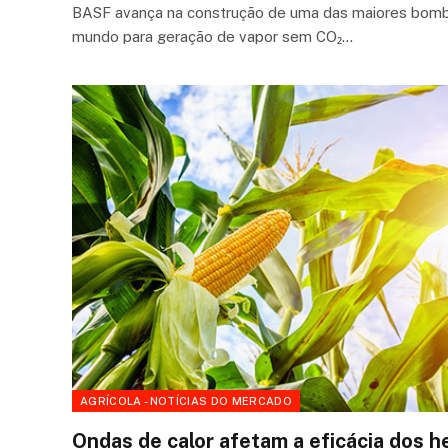
BASF avança na construção de uma das maiores bombas
mundo para geração de vapor sem CO₂…
AGRÍCOLA - NOTÍCIAS DO MERCADO
Ondas de calor afetam a eficácia dos h