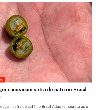
DO
agem ameaçam safra de café no Brasil
0
açam safra de café no Brasil Altas temperaturas e