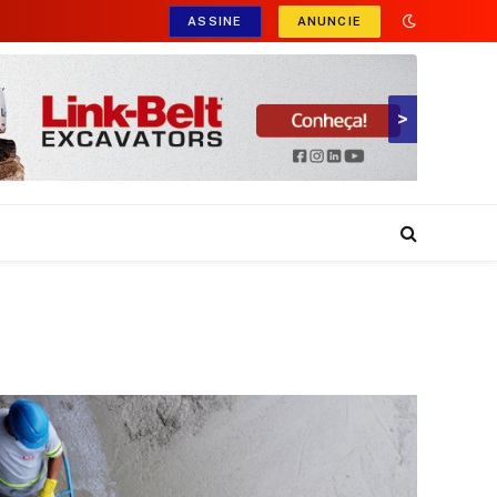
ASSINE
ANUNCIE
>