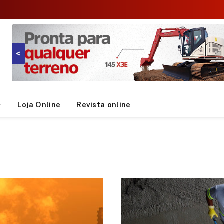
<
Loja Online
Revista online