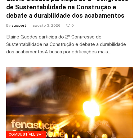
de Sustentabilidade na Construção e
debate a durabilidade dos acabamentos
By
support
agosto 3, 2026
0
Elaine Guedes participa do 2º Congresso de
Sustentabilidade na Construção e debate a durabilidade
dos acabamentosA busca por edificações mais…
COMBUSTÍVEL SAF