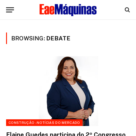
BROWSING:
DEBATE
CONSTRUÇÃO - NOTÍCIAS DO MERCADO
Elaine Guedes participa do 2º Congresso