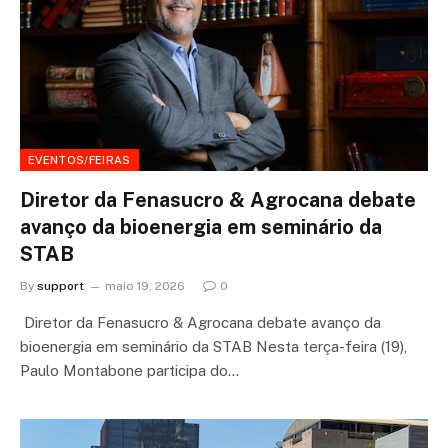
EVENTOS/FEIRAS
Diretor da Fenasucro & Agrocana debate
avanço da bioenergia em seminário da
STAB
By
support
maio 19, 2026
0
Diretor da Fenasucro & Agrocana debate avanço da
bioenergia em seminário da STAB Nesta terça-feira (19),
Paulo Montabone participa do…