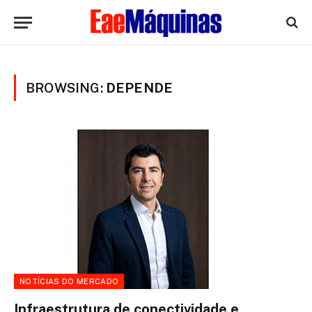
BROWSING:
DEPENDE
NOTÍCIAS DO MERCADO
Infraestrutura de conectividade e