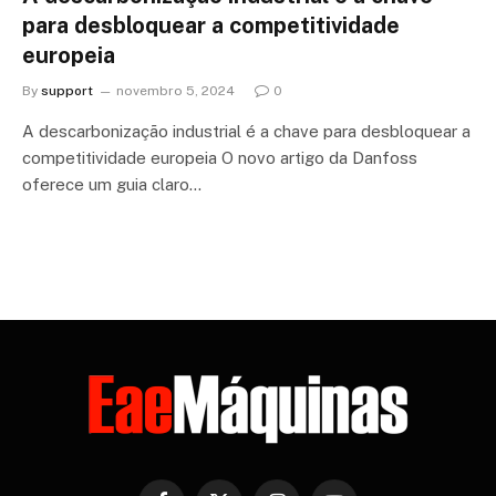
para desbloquear a competitividade
europeia
By
support
novembro 5, 2024
0
A descarbonização industrial é a chave para desbloquear a
competitividade europeia O novo artigo da Danfoss
oferece um guia claro…