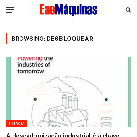
BROWSING:
DESBLOQUEAR
ENERGIA
A descarbonização industrial é a chave