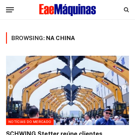
BROWSING:
NA CHINA
NOTÍCIAS DO MERCADO
SCHWING Stetter reúne clientes