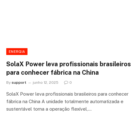
ENERGIA
SolaX Power leva profissionais brasileiros
para conhecer fábrica na China
By
support
junho 12, 2025
0
SolaX Power leva profissionais brasileiros para conhecer
fábrica na China A unidade totalmente automatizada e
sustentável torna a operação flexível,…