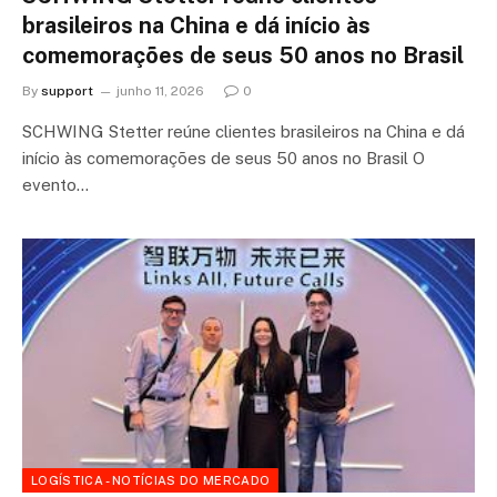
brasileiros na China e dá início às
comemorações de seus 50 anos no Brasil
By
support
junho 11, 2026
0
SCHWING Stetter reúne clientes brasileiros na China e dá
início às comemorações de seus 50 anos no Brasil O
evento…
LOGÍSTICA - NOTÍCIAS DO MERCADO