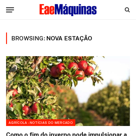
BROWSING:
NOVA ESTAÇÃO
AGRÍCOLA - NOTÍCIAS DO MERCADO
Como o fim do inverno pode impulsionar a