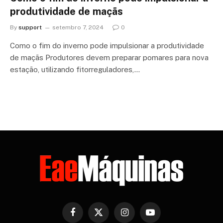
produtividade de maçãs
By
support
setembro 7, 2024
0
Como o fim do inverno pode impulsionar a produtividade
de maçãs Produtores devem preparar pomares para nova
estação, utilizando fitorreguladores,…
Facebook
X
Instagram
YouTube