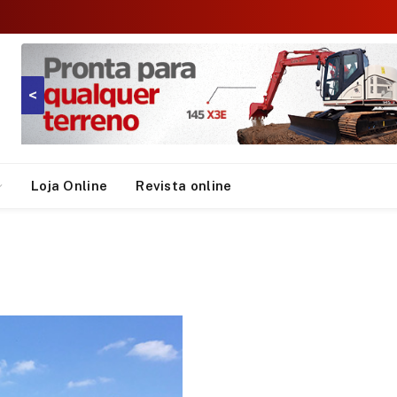
<
Loja Online
Revista online