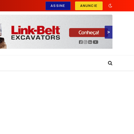
ASSINE
ANUNCIE
>