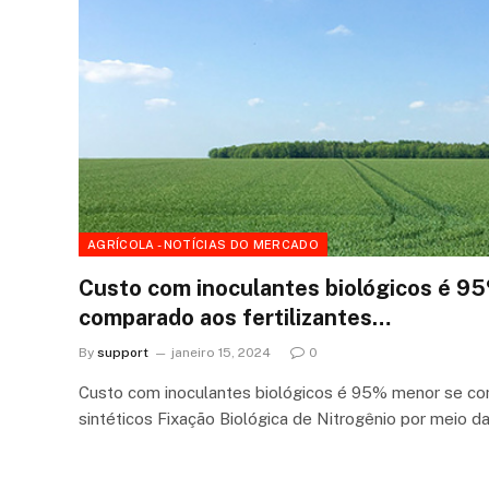
AGRÍCOLA - NOTÍCIAS DO MERCADO
Custo com inoculantes biológicos é 9
comparado aos fertilizantes…
By
support
janeiro 15, 2024
0
Custo com inoculantes biológicos é 95% menor se com
sintéticos Fixação Biológica de Nitrogênio por meio d