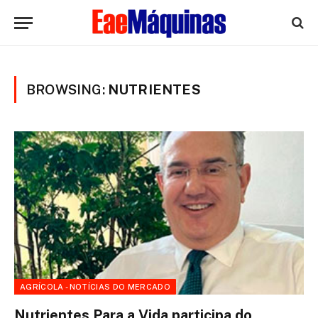
BROWSING:
NUTRIENTES
AGRÍCOLA - NOTÍCIAS DO MERCADO
Nutrientes Para a Vida participa do