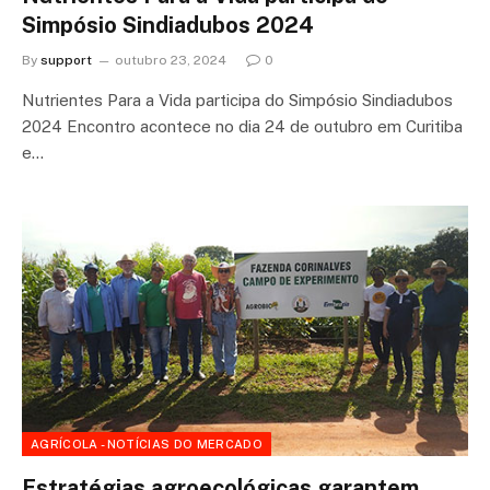
Simpósio Sindiadubos 2024
By
support
outubro 23, 2024
0
Nutrientes Para a Vida participa do Simpósio Sindiadubos
2024 Encontro acontece no dia 24 de outubro em Curitiba
e…
AGRÍCOLA - NOTÍCIAS DO MERCADO
Estratégias agroecológicas garantem