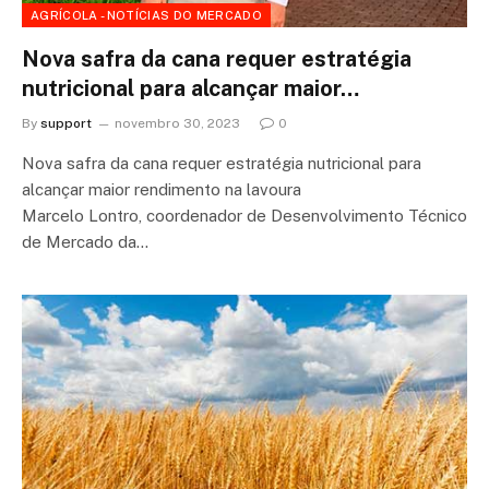
AGRÍCOLA - NOTÍCIAS DO MERCADO
Nova safra da cana requer estratégia
nutricional para alcançar maior…
By
support
novembro 30, 2023
0
Nova safra da cana requer estratégia nutricional para
alcançar maior rendimento na lavoura
Marcelo Lontro, coordenador de Desenvolvimento Técnico
de Mercado da…