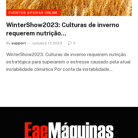
EVENTOS & FEIRAS ONLINE
WinterShow2023: Culturas de inverno
requerem nutrição…
By
support
outubro 17, 2023
0
WinterShow2023: Culturas de inverno requerem nutrição
estratégica para superarem o estresse causado pela atual
instabilidade climática Por conta da instabilidade…