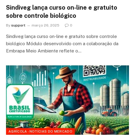
Sindiveg lança curso on-line e gratuito
sobre controle biológico
By
support
março 26, 2025
0
Sindiveg lança curso on-line e gratuito sobre controle
biológico Módulo desenvolvido com a colaboração da
Embrapa Meio Ambiente reflete o…
AGRÍCOLA - NOTÍCIAS DO MERCADO