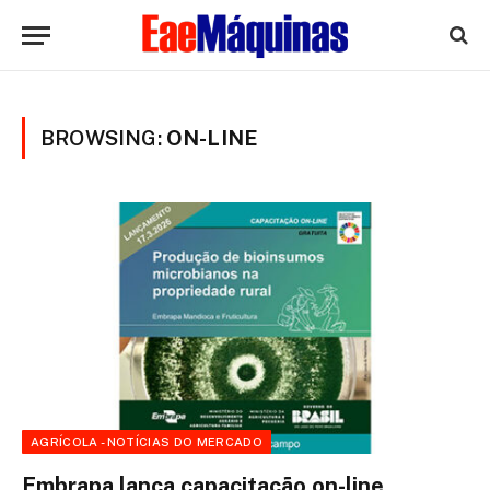
BROWSING:
ON-LINE
AGRÍCOLA - NOTÍCIAS DO MERCADO
Embrapa lança capacitação on-line