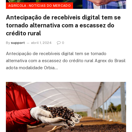
AGRÍCOLA - NOTÍCIAS DO MERCADO
Antecipação de recebíveis digital tem se
tornado alternativa com a escassez do
crédito rural
By
support
abril 1, 2024
0
Antecipação de recebíveis digital tem se tornado
alternativa com a escassez do crédito rural Agrex do Brasil
adota modalidade Orbia…