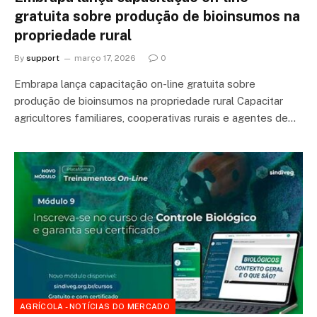
gratuita sobre produção de bioinsumos na
propriedade rural
By
support
março 17, 2026
0
Embrapa lança capacitação on-line gratuita sobre
produção de bioinsumos na propriedade rural Capacitar
agricultores familiares, cooperativas rurais e agentes de…
AGRÍCOLA - NOTÍCIAS DO MERCADO