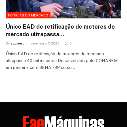
NOTÍCIAS DO MERCADO
Único EAD de retificação de motores do
mercado ultrapassa…
By
support
novembro 7, 2023
0
Único EAD de retificação de motores do mercado
ultrapassa 40 mil inscritos Desenvolvido pelo CONAREM
em parceria com SENAI-SP curso…