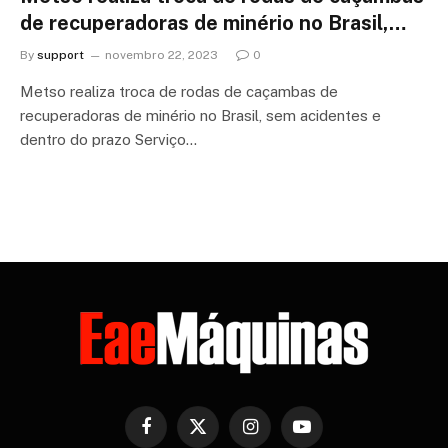
de recuperadoras de minério no Brasil,…
By
support
novembro 22, 2023
0
Metso realiza troca de rodas de caçambas de
recuperadoras de minério no Brasil, sem acidentes e
dentro do prazo Serviço…
Facebook
X
Instagram
YouTube