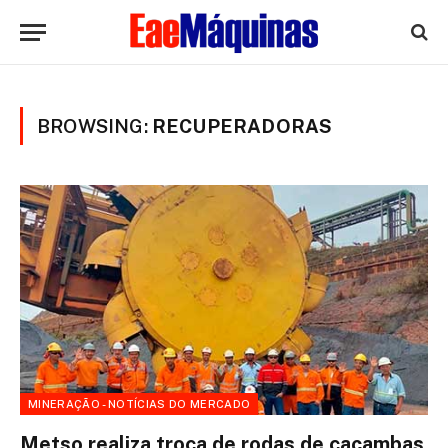
BROWSING:
RECUPERADORAS
MINERAÇÃO - NOTÍCIAS DO MERCADO
Metso realiza troca de rodas de caçambas