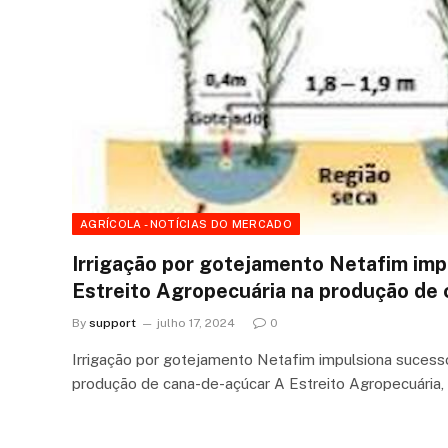
AGRÍCOLA - NOTÍCIAS DO MERCADO
Irrigação por gotejamento Netafim imp
Estreito Agropecuária na produção de 
By
support
julho 17, 2024
0
Irrigação por gotejamento Netafim impulsiona sucess
produção de cana-de-açúcar A Estreito Agropecuári