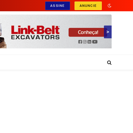
ASSINE
ANUNCIE
>