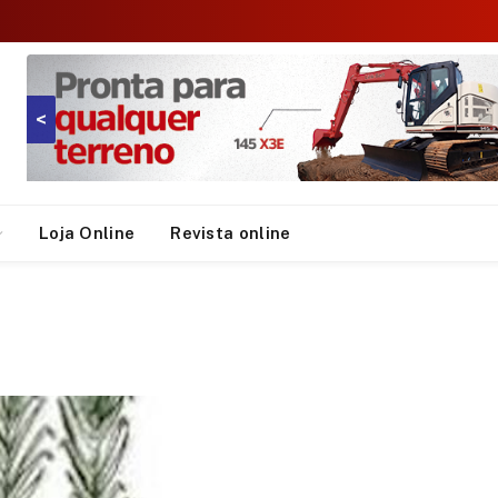
<
Loja Online
Revista online