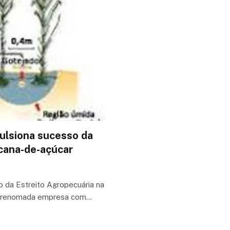
ulsiona sucesso da
cana-de-açúcar
o da Estreito Agropecuária na
a, renomada empresa com…