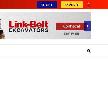
ASSINE
ANUNCIE
>