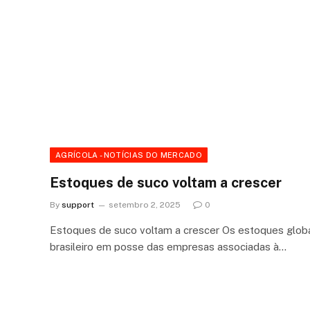
AGRÍCOLA - NOTÍCIAS DO MERCADO
Estoques de suco voltam a crescer
By
support
setembro 2, 2025
0
Estoques de suco voltam a crescer Os estoques globa
brasileiro em posse das empresas associadas à…