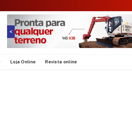
<
Loja Online
Revista online