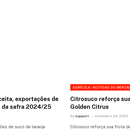
AGRÍCOLA - NOTÍCIAS DO MERCA
eita, exportações de
Citrosuco reforça su
s da safra 2024/25
Golden Citrus
By
support
novembro 26, 2023
ões de suco de laranja
Citrosuco reforça sua frota 