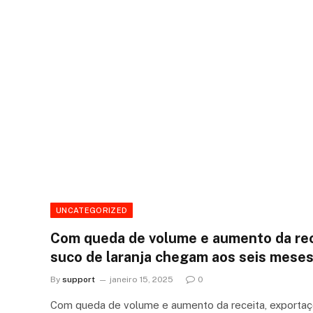
UNCATEGORIZED
Com queda de volume e aumento da rec
suco de laranja chegam aos seis mese
By
support
janeiro 15, 2025
0
Com queda de volume e aumento da receita, exportaç