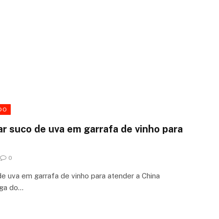
DO
ar suco de uva em garrafa de vinho para
0
de uva em garrafa de vinho para atender a China
iga do…