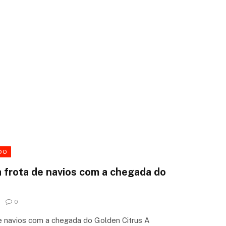
DO
a frota de navios com a chegada do
0
de navios com a chegada do Golden Citrus A