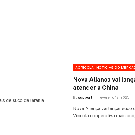
AGRÍCOLA - NOTÍCIAS DO MERCA
Nova Aliança vai lanç
atender a China
By
support
fevereiro 12, 2025
is de suco de laranja
Nova Aliança vai lançar suco 
Vinícola cooperativa mais ant