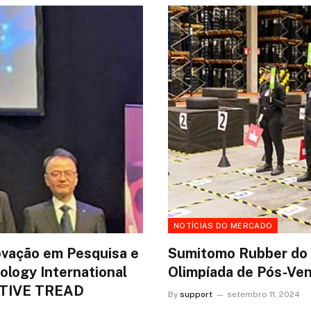
NOTÍCIAS DO MERCADO
ovação em Pesquisa e
Sumitomo Rubber do B
ology International
Olimpíada de Pós-Ve
ACTIVE TREAD
By
support
setembro 11, 2024