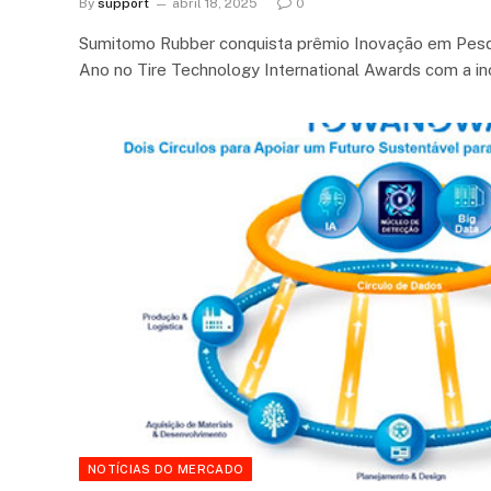
By
support
abril 18, 2025
0
Sumitomo Rubber conquista prêmio Inovação em Pes
Ano no Tire Technology International Awards com a i
NOTÍCIAS DO MERCADO