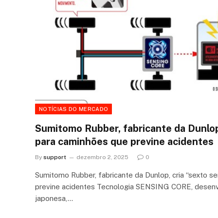
NOTÍCIAS DO MERCADO
Sumitomo Rubber, fabricante da Dunlop,
para caminhões que previne acidentes
By
support
dezembro 2, 2025
0
Sumitomo Rubber, fabricante da Dunlop, cria “sexto s
previne acidentes Tecnologia SENSING CORE, desenv
japonesa,…