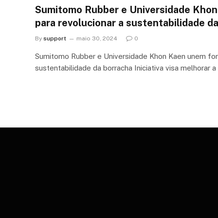
Sumitomo Rubber e Universidade Khon
para revolucionar a sustentabilidade d
By
support
maio 30, 2024
0
Sumitomo Rubber e Universidade Khon Kaen unem forç
sustentabilidade da borracha Iniciativa visa melhorar 