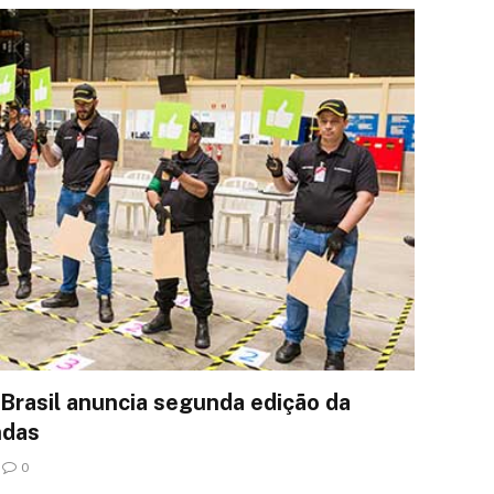
rasil anuncia segunda edição da
ndas
0