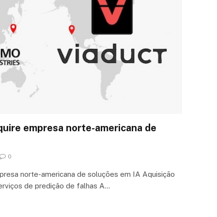
uire empresa norte-americana de
0
resa norte-americana de soluções em IA Aquisição
erviços de predição de falhas A…