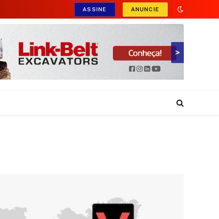
ASSINE
ANUNCIE
>