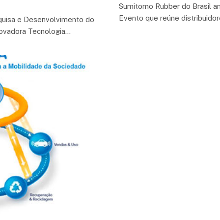
Sumitomo Rubber do Brasil a
Evento que reúne distribuido
quisa e Desenvolvimento do
novadora Tecnologia…