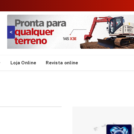
<
Loja Online
Revista online