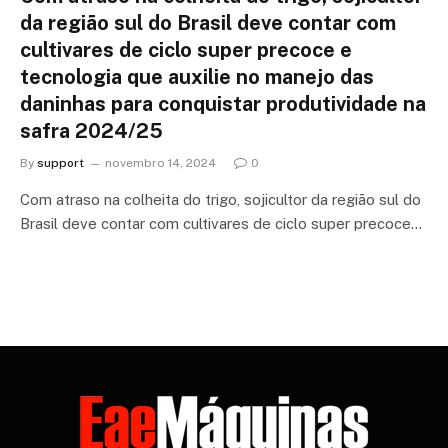
da região sul do Brasil deve contar com
cultivares de ciclo super precoce e
tecnologia que auxilie no manejo das
daninhas para conquistar produtividade na
safra 2024/25
By
support
novembro 14, 2024
0
Com atraso na colheita do trigo, sojicultor da região sul do
Brasil deve contar com cultivares de ciclo super precoce…