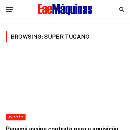
BROWSING:
SUPER TUCANO
AVIAÇÃO
Panamá assina contrato para a aquisição