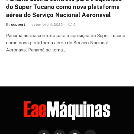
do Super Tucano como nova plataforma
aérea do Serviço Nacional Aeronaval
By
support
setembro 4, 2025
0
Panamá assina contrato para a aquisição do Super Tucano
como nova plataforma aérea do Serviço Nacional
Aeronaval Panamá se torna…