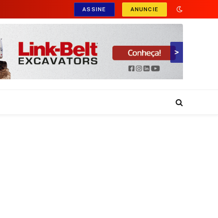
ASSINE
ANUNCIE
>