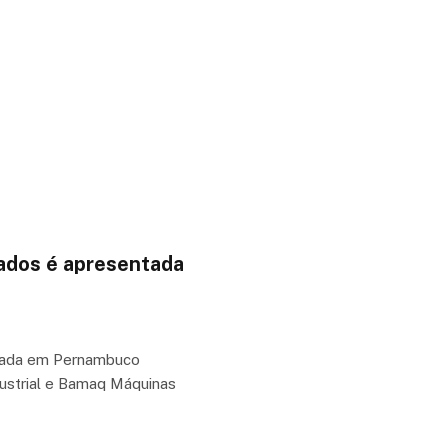
nados é apresentada
ntada em Pernambuco
dustrial e Bamaq Máquinas