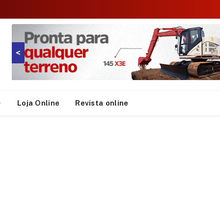
<
Loja Online
Revista online