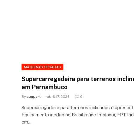
MÁQUINAS PESADAS
Supercarregadeira para terrenos incli
em Pernambuco
By
support
abril 17, 2026
0
Supercarregadeira para terrenos inclinados é aprese
Equipamento inédito no Brasil reúne Implanor, FPT In
em…