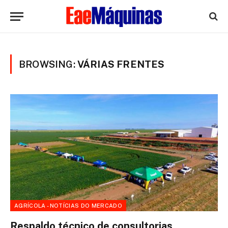
BROWSING:
VÁRIAS FRENTES
AGRÍCOLA - NOTÍCIAS DO MERCADO
Respaldo técnico de consultorias