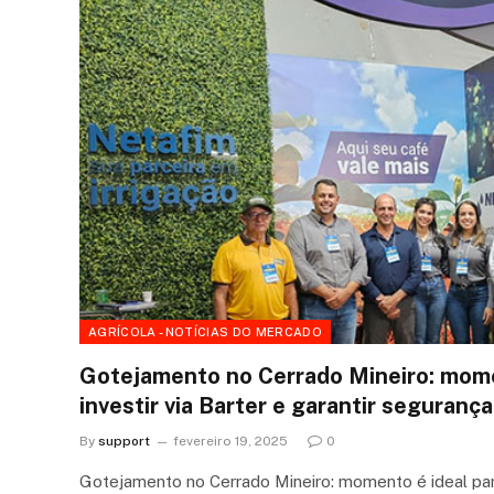
AGRÍCOLA - NOTÍCIAS DO MERCADO
Gotejamento no Cerrado Mineiro: mome
investir via Barter e garantir seguranç
By
support
fevereiro 19, 2025
0
Gotejamento no Cerrado Mineiro: momento é ideal para 