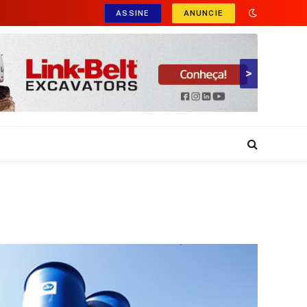
ASSINE
ANUNCIE
>