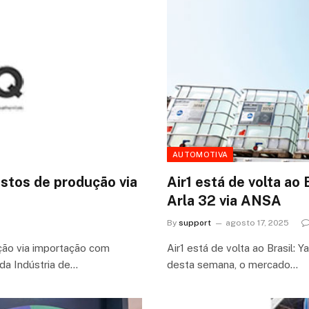
AUTOMOTIVA
stos de produção via
Air1 está de volta ao 
Arla 32 via ANSA
By
support
agosto 17, 2025
ção via importação com
Air1 está de volta ao Brasil: 
da Indústria de…
desta semana, o mercado…