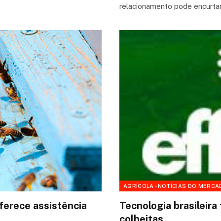
relacionamento pode encurtar
AGRÍCOLA - NOTÍCIAS DO MERCA
ferece assistência
Tecnologia brasileira
colheitas…