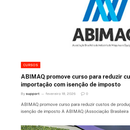
CURSOS
ABIMAQ promove curso para reduzir cu
importação com isenção de imposto
By
support
fevereiro 18, 2026
0
ABIMAQ promove curso para reduzir custos de produ
isenção de imposto A ABIMAQ (Associação Brasileira 