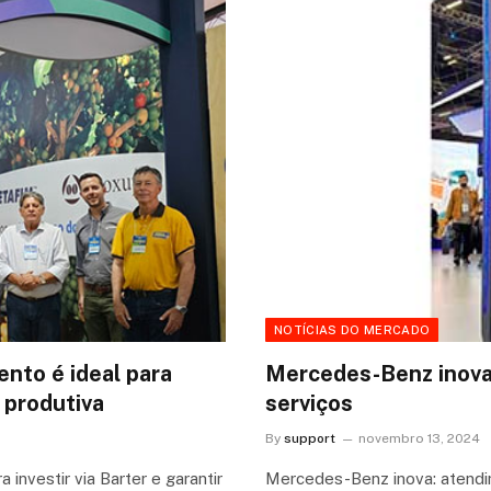
NOTÍCIAS DO MERCADO
nto é ideal para
Mercedes-Benz inova:
a produtiva
serviços
By
support
novembro 13, 2024
investir via Barter e garantir
Mercedes-Benz inova: atendi