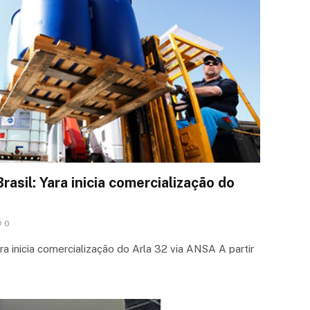
Brasil: Yara inicia comercialização do
0
Yara inicia comercialização do Arla 32 via ANSA A partir