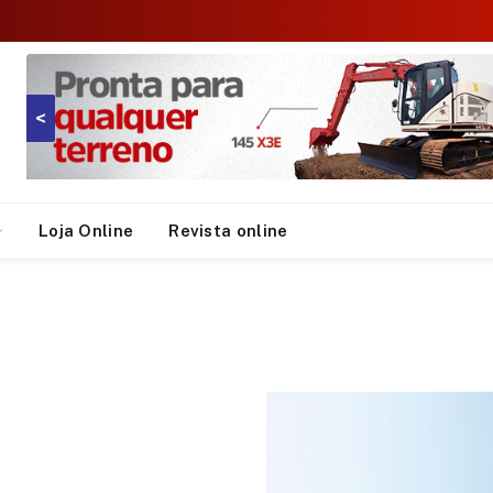
<
Loja Online
Revista online