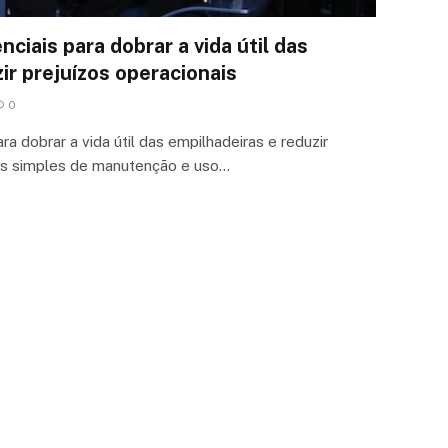
ciais para dobrar a vida útil das
ir prejuízos operacionais
0
a dobrar a vida útil das empilhadeiras e reduzir
cas simples de manutenção e uso…