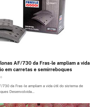
 lonas AF/730 da Fras-le ampliam a vida
eio em carretas e semirreboques
0
/730 da Fras-le ampliam a vida útil do sistema de
boques Desenvolvida…