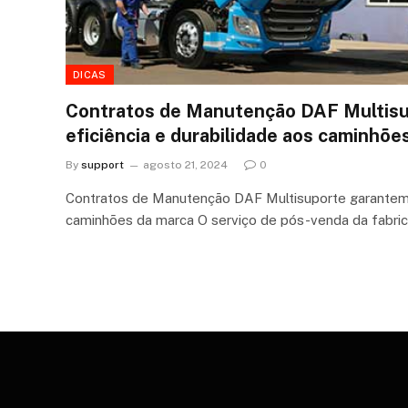
DICAS
Contratos de Manutenção DAF Multis
eficiência e durabilidade aos caminhõe
By
support
agosto 21, 2024
0
Contratos de Manutenção DAF Multisuporte garantem e
caminhões da marca O serviço de pós-venda da fabri