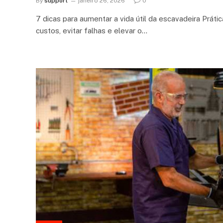
By
support
janeiro 26, 2026
0
7 dicas para aumentar a vida útil da escavadeira Práti
custos, evitar falhas e elevar o…