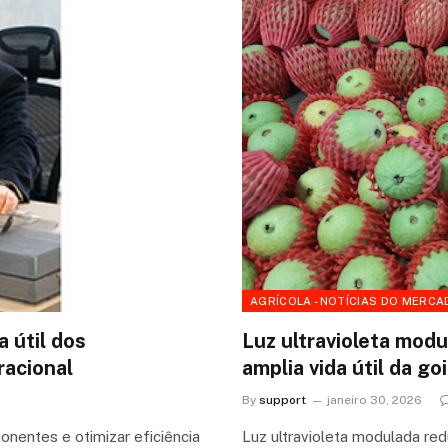
AGRÍCOLA - NOTÍCIAS DO MERCA
 útil dos
Luz ultravioleta mod
racional
amplia vida útil da g
By
support
janeiro 30, 2026
onentes e otimizar eficiência
Luz ultravioleta modulada red