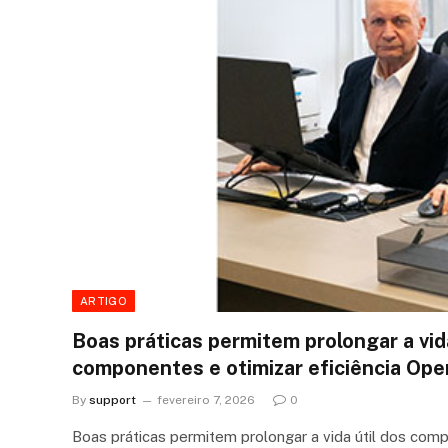
ARTIGO
Boas práticas permitem prolongar a vida
componentes e otimizar eficiência Ope
By
support
fevereiro 7, 2026
0
Boas práticas permitem prolongar a vida útil dos comp