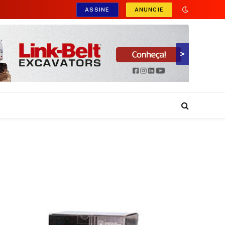
ASSINE
ANUNCIE
>