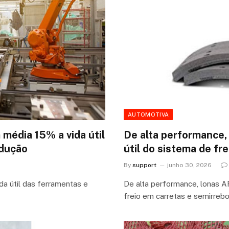
AUTOMOTIVA
média 15% a vida útil
De alta performance,
odução
útil do sistema de fr
By
support
junho 30, 2026
a útil das ferramentas e
De alta performance, lonas AF
freio em carretas e semirre