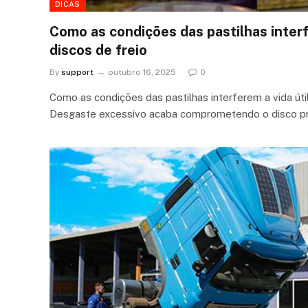
DICAS
Como as condições das pastilhas interf
discos de freio
By
support
outubro 16, 2025
0
Como as condições das pastilhas interferem a vida úti
Desgaste excessivo acaba comprometendo o disco 