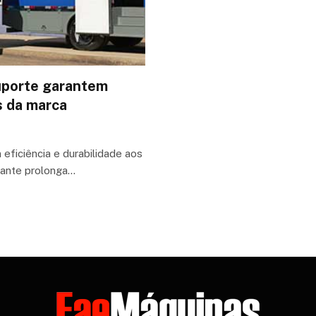
uporte garantem
s da marca
ficiência e durabilidade aos
cante prolonga…