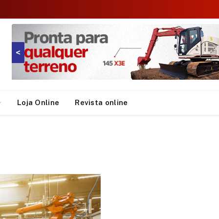
<
Loja Online
Revista online