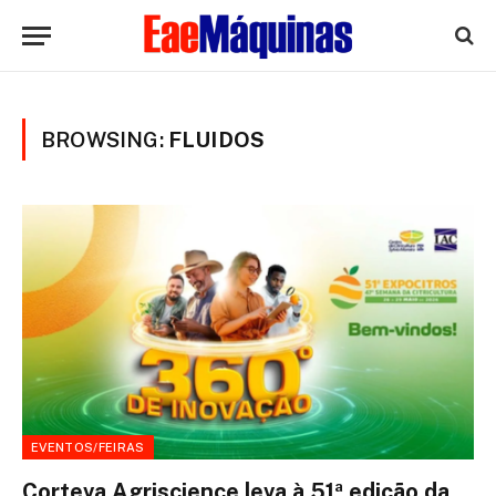
BROWSING:
FLUIDOS
EVENTOS/FEIRAS
Corteva Agriscience leva à 51ª edição da