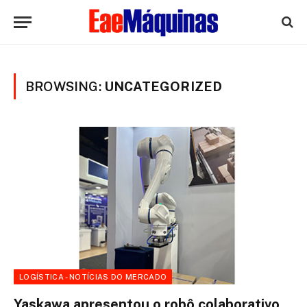
BROWSING:
UNCATEGORIZED
LOGÍSTICA - NOTÍCIAS DO MERCADO
Yaskawa apresentou o robô colaborativo