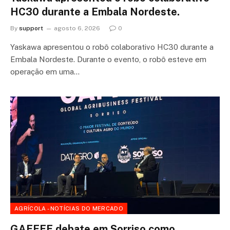
HC30 durante a Embala Nordeste.
By
support
agosto 6, 2026
0
Yaskawa apresentou o robô colaborativo HC30 durante a
Embala Nordeste. Durante o evento, o robô esteve em
operação em uma…
AGRÍCOLA - NOTÍCIAS DO MERCADO
GAFFFF debate em Sorriso como