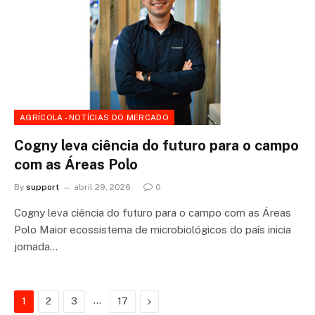
AGRÍCOLA - NOTÍCIAS DO MERCADO
Cogny leva ciência do futuro para o campo
com as Áreas Polo
By
support
abril 29, 2026
0
Cogny leva ciência do futuro para o campo com as Áreas
Polo Maior ecossistema de microbiológicos do país inicia
jornada…
…
Next
1
2
3
17