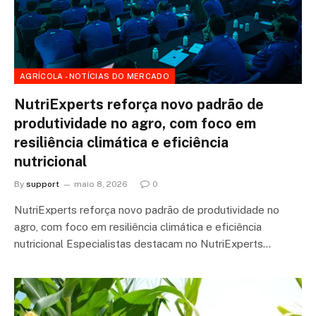
AGRÍCOLA - NOTÍCIAS DO MERCADO
NutriExperts reforça novo padrão de
produtividade no agro, com foco em
resiliência climática e eficiência
nutricional
By
support
maio 8, 2026
0
NutriExperts reforça novo padrão de produtividade no
agro, com foco em resiliência climática e eficiência
nutricional Especialistas destacam no NutriExperts…