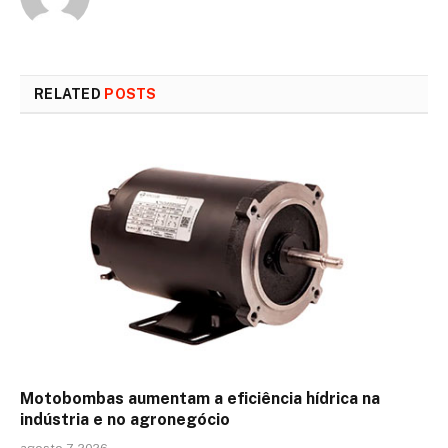
RELATED
POSTS
Motobombas aumentam a eficiência hídrica na
indústria e no agronegócio
agosto 7, 2026