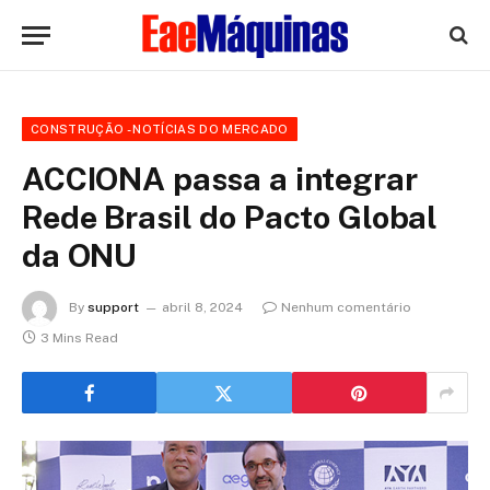
CONSTRUÇÃO - NOTÍCIAS DO MERCADO
ACCIONA passa a integrar
Rede Brasil do Pacto Global
da ONU
By
support
abril 8, 2024
Nenhum comentário
3 Mins Read