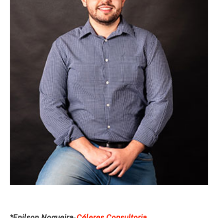
*Enilson Nogueira-
Céleres Consultoria