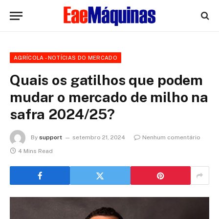
AGRÍCOLA - NOTÍCIAS DO MERCADO
Quais os gatilhos que podem
mudar o mercado de milho na
safra 2024/25?
By
support
setembro 21, 2024
Nenhum comentário
4 Mins Read