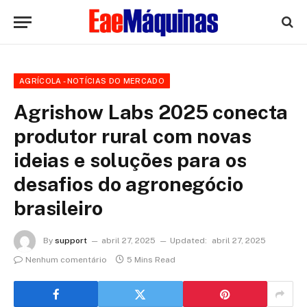
AGRÍCOLA - NOTÍCIAS DO MERCADO
Agrishow Labs 2025 conecta
produtor rural com novas
ideias e soluções para os
desafios do agronegócio
brasileiro
By
support
abril 27, 2025
Updated:
abril 27, 2025
Nenhum comentário
5 Mins Read