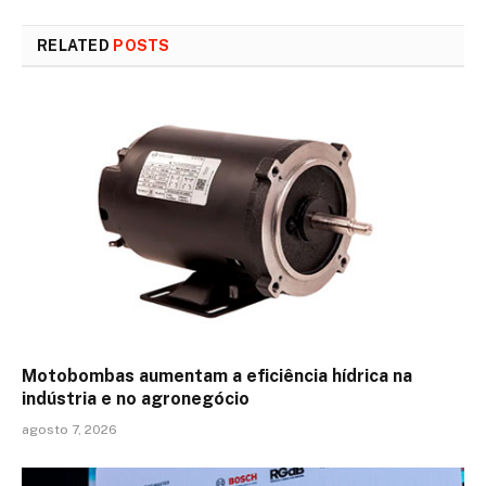
RELATED
POSTS
Motobombas aumentam a eficiência hídrica na
indústria e no agronegócio
agosto 7, 2026