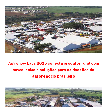
Agrishow Labs 2025 conecta produtor rural com
novas ideias e soluções para os desafios do
agronegócio brasileiro