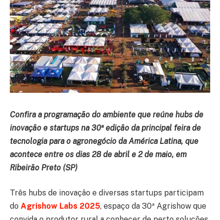
Confira a programação do ambiente que reúne hubs de
inovação e startups na 30ª edição da principal feira de
tecnologia para o agronegócio da América Latina, que
acontece entre os dias 28 de abril e 2 de maio, em
Ribeirão Preto (SP)
Três hubs de inovação e diversas startups participam
do
Agrishow Labs 2025
, espaço da 30ª Agrishow que
convida o produtor rural a conhecer de perto soluções