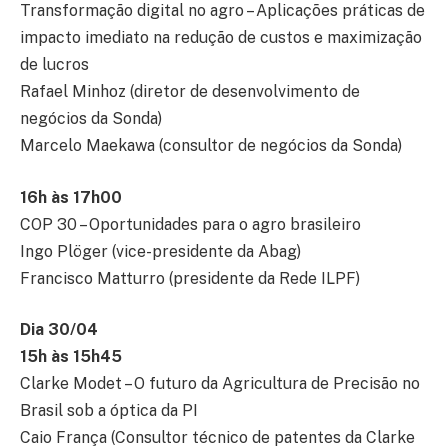
Transformação digital no agro – Aplicações práticas de
impacto imediato na redução de custos e maximização
de lucros
Rafael Minhoz (diretor de desenvolvimento de
negócios da Sonda)
Marcelo Maekawa (consultor de negócios da Sonda)
16h às 17h00
COP 30 – Oportunidades para o agro brasileiro
Ingo Plöger (vice-presidente da Abag)
Francisco Matturro (presidente da Rede ILPF)
Dia 30/04
15h às 15h45
Clarke Modet – O futuro da Agricultura de Precisão no
Brasil sob a óptica da PI
Caio França (Consultor técnico de patentes da Clarke