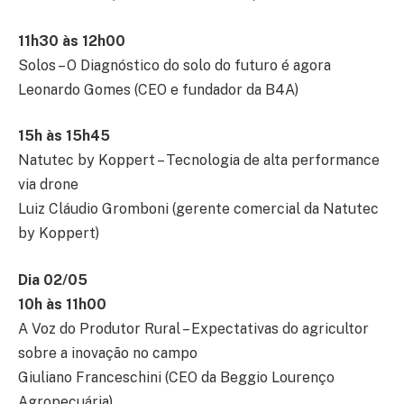
11h30 às 12h00
Solos – O Diagnóstico do solo do futuro é agora
Leonardo Gomes (CEO e fundador da B4A)
15h às 15h45
Natutec by Koppert – Tecnologia de alta performance
via drone
Luiz Cláudio Gromboni (gerente comercial da Natutec
by Koppert)
Dia 02/05
10h às 11h00
A Voz do Produtor Rural – Expectativas do agricultor
sobre a inovação no campo
Giuliano Franceschini (CEO da Beggio Lourenço
Agropecuária)