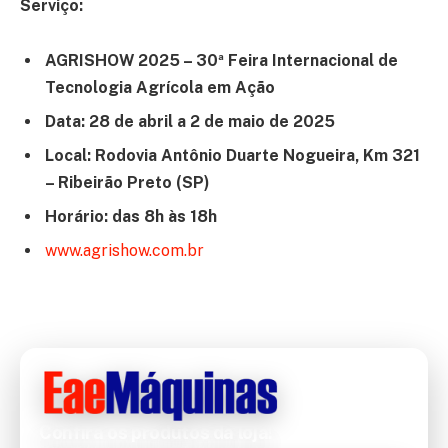
Serviço:
AGRISHOW 2025 – 30ª Feira Internacional de
Tecnologia Agrícola em Ação
Data: 28 de abril a 2 de maio de 2025
Local: Rodovia Antônio Duarte Nogueira, Km 321
– Ribeirão Preto (SP)
Horário: das 8h às 18h
www.agrishow.com.br
Confira os produtos da loja!