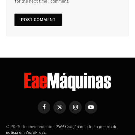
for the next time I comment.
Facebook
X
Instagram
YouTube
(Twitter)
© 2026 Desenvolvido por:
2WP Criação de sites e portais de
noticia em WordPress
.