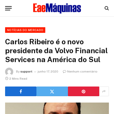
NOTÍCIAS DO MERCADO
Carlos Ribeiro é o novo
presidente da Volvo Financial
Services na América do Sul
By
support
junho 17, 2020
Nenhum comentário
2 Mins Read