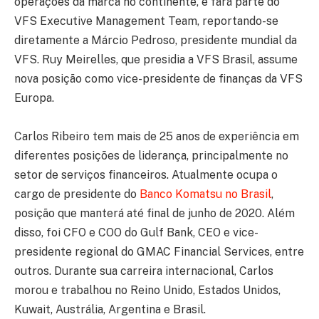
operações da marca no continente, e fará parte do
VFS Executive Management Team, reportando-se
diretamente a Márcio Pedroso, presidente mundial da
VFS. Ruy Meirelles, que presidia a VFS Brasil, assume
nova posição como vice-presidente de finanças da VFS
Europa.
Carlos Ribeiro tem mais de 25 anos de experiência em
diferentes posições de liderança, principalmente no
setor de serviços financeiros. Atualmente ocupa o
cargo de presidente do
Banco Komatsu no Brasil
,
posição que manterá até final de junho de 2020. Além
disso, foi CFO e COO do Gulf Bank, CEO e vice-
presidente regional do GMAC Financial Services, entre
outros. Durante sua carreira internacional, Carlos
morou e trabalhou no Reino Unido, Estados Unidos,
Kuwait, Austrália, Argentina e Brasil.