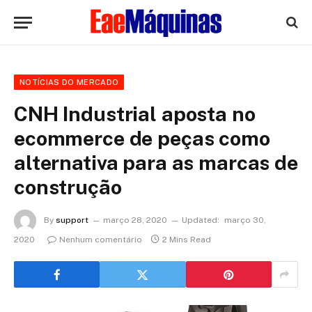
NOTÍCIAS DO MERCADO
CNH Industrial aposta no
ecommerce de peças como
alternativa para as marcas de
construção
By
support
março 28, 2020
Updated:
março 30,
2020
Nenhum comentário
2 Mins Read