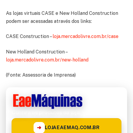
As lojas virtuais CASE e New Holland Construction
podem ser acessadas através dos links:
CASE Construction –
loja.mercadolivre.com.br/case
New Holland Construction –
loja.mercadolivre.com.br/new-holland
(Fonte: Assessoria de Imprensa)
Confira os produtos da loja!
➜
LOJAEAEMAQ.COM.BR