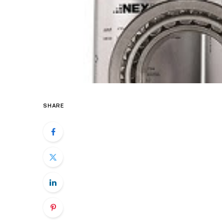
SHARE