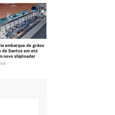
lia embarque de grãos
o de Santos em até
 novo shiploader
2026