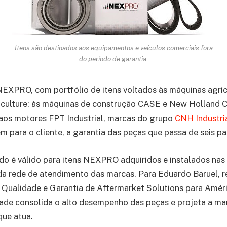
Itens são destinados aos equipamentos e veículos comerciais fora
do período de garantia
.
NEXPRO, com portfólio de itens voltados às máquinas agríc
culture; às máquinas de construção CASE e New Holland C
 aos motores FPT Industrial, marcas do grupo
CNH Industri
 para o cliente, a garantia das peças que passa de seis p
o é válido para itens NEXPRO adquiridos e instalados nas
a rede de atendimento das marcas. Para Eduardo Baruel, r
 Qualidade e Garantia de Aftermarket Solutions para Amér
dade consolida o alto desempenho das peças e projeta a m
que atua.