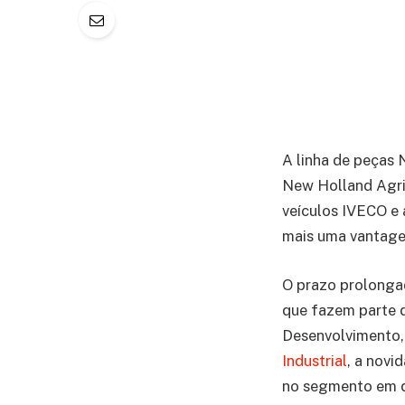
A linha de peças 
New Holland Agri
veículos IVECO e
mais uma vantagem
O prazo prolongad
que fazem parte d
Desenvolvimento,
Industrial
, a novi
no segmento em 