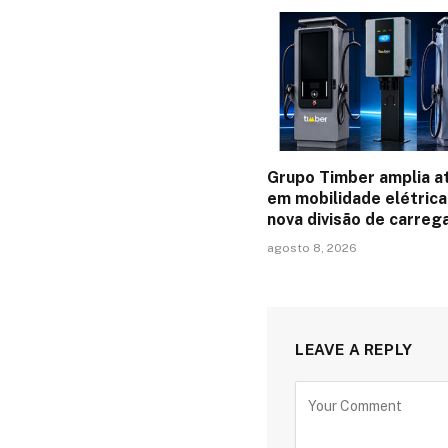
Grupo Timber amplia a
em mobilidade elétric
nova divisão de carreg
agosto 8, 2026
LEAVE A REPLY