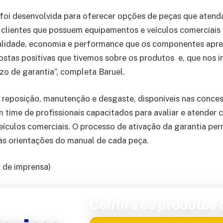
oi desenvolvida para oferecer opções de peças que atenda
clientes que possuem equipamentos e veículos comerciais 
ualidade, economia e performance que os componentes apr
stas positivas que tivemos sobre os produtos e, que nos i
zo de garantia”, completa Baruel.
 reposição, manutenção e desgaste, disponíveis nas conces
m time de profissionais capacitados para avaliar e atende
eículos comerciais. O processo de ativação da garantia p
às orientações do manual de cada peça.
 de imprensa)
Confira os produtos d