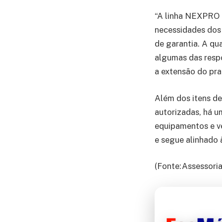
“A linha NEXPRO f
necessidades dos 
de garantia. A q
algumas das respo
a extensão do pra
Além dos itens de
autorizadas, há u
equipamentos e v
e segue alinhado 
(Fonte:Assessoria