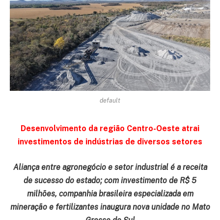
default
Desenvolvimento da região Centro-Oeste atrai
investimentos de indústrias de diversos setores
Aliança entre agronegócio e setor industrial é a receita
de sucesso do estado; com investimento de R$ 5
milhões, companhia brasileira especializada em
mineração e fertilizantes inaugura nova unidade no Mato