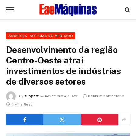
AGRÍCOLA - NOTÍCIAS DO MERCADO
Desenvolvimento da região
Centro-Oeste atrai
investimentos de indústrias
de diversos setores
By
support
novembro 4, 2025
Nenhum comentário
4 Mins Read