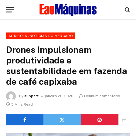
AGRÍCOLA - NOTÍCIAS DO MERCADO
Drones impulsionam
produtividade e
sustentabilidade em fazenda
de café capixaba
By
support
janeiro 20, 2026
Nenhum comentário
5 Mins Read