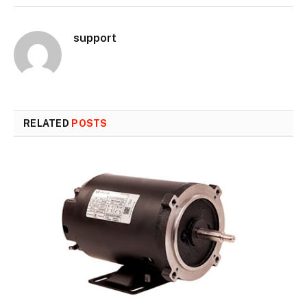
support
RELATED
POSTS