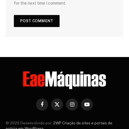
for the next time I comment.
Facebook
X
Instagram
YouTube
(Twitter)
© 2026 Desenvolvido por:
2WP Criação de sites e portais de
noticia em WordPress
.