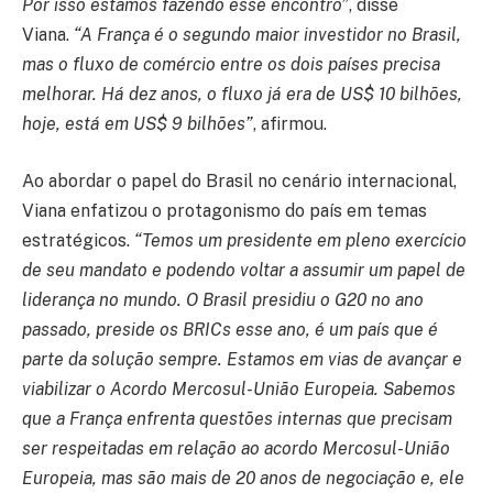
Por isso estamos fazendo esse encontro”
, disse
Viana.
“A França é o segundo maior investidor no Brasil,
mas o fluxo de comércio entre os dois países precisa
melhorar. Há dez anos, o fluxo já era de US$ 10 bilhões,
hoje, está em US$ 9 bilhões”
, afirmou.
Ao abordar o papel do Brasil no cenário internacional,
Viana enfatizou o protagonismo do país em temas
estratégicos.
“Temos um presidente em pleno exercício
de seu mandato e podendo voltar a assumir um papel de
liderança no mundo. O Brasil presidiu o G20 no ano
passado, preside os BRICs esse ano, é um país que é
parte da solução sempre. Estamos em vias de avançar e
viabilizar o Acordo Mercosul-União Europeia. Sabemos
que a França enfrenta questões internas que precisam
ser respeitadas em relação ao acordo Mercosul-União
Europeia, mas são mais de 20 anos de negociação e, ele