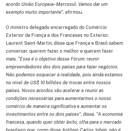
acordo União Europeia–Mercosul. Vamos dar um
exemplo muito importante”
, afirmou.
O ministro delegado encarregado do Comércio
Exterior da França e dos Franceses no Exterior,
Laurent Saint-Martin, disse que França e Brasil sabem
conversar, querem fazer o melhor e querem fazer
mais.
“Esse é o objetivo desse Fórum: reunir
empreendedores dos dois países para fazer negócios.
Não podemos esquecer a realidade, pois ainda estamos
no nível de US$ 10 bilhões de trocas entre nossos
países. Novos acordos vão acelerar e reunir as
condições necessárias para aumentarmos o nosso
comércio de maneira significativa e aumentar os
investimentos entre os dois países”
, disse.
“A economia
francesa, quando quer obter êxito, olha para o mercado
brasileiro que, como disse Antônio Carlos Jobim, não é