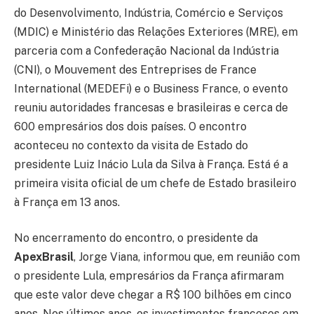
do Desenvolvimento, Indústria, Comércio e Serviços
(MDIC) e Ministério das Relações Exteriores (MRE), em
parceria com a Confederação Nacional da Indústria
(CNI), o Mouvement des Entreprises de France
International (MEDEFi) e o Business France, o evento
reuniu autoridades francesas e brasileiras e cerca de
600 empresários dos dois países. O encontro
aconteceu no contexto da visita de Estado do
presidente Luiz Inácio Lula da Silva à França. Está é a
primeira visita oficial de um chefe de Estado brasileiro
à França em 13 anos.
No encerramento do encontro, o presidente da
ApexBrasil
, Jorge Viana, informou que, em reunião com
o presidente Lula, empresários da França afirmaram
que este valor deve chegar a R$ 100 bilhões em cinco
anos. Nos últimos anos, os investimentos franceses em