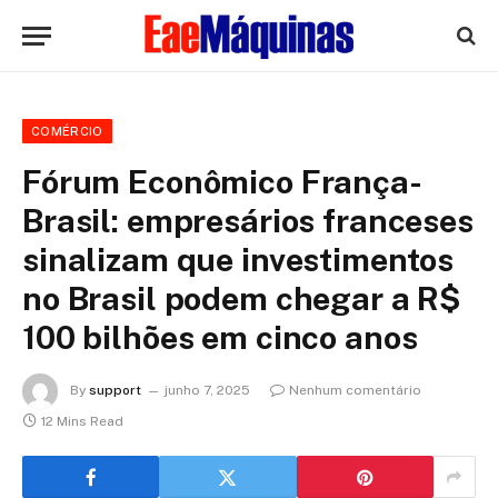
COMÉRCIO
Fórum Econômico França-
Brasil: empresários franceses
sinalizam que investimentos
no Brasil podem chegar a R$
100 bilhões em cinco anos
By
support
junho 7, 2025
Nenhum comentário
12 Mins Read