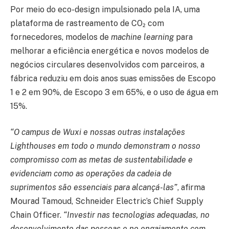
Por meio do eco-design impulsionado pela IA, uma
plataforma de rastreamento de CO₂ com
fornecedores, modelos de
machine learning
para
melhorar a eficiência energética e novos modelos de
negócios circulares desenvolvidos com parceiros, a
fábrica reduziu em dois anos suas emissões de Escopo
1 e 2 em 90%, de Escopo 3 em 65%, e o uso de água em
15%.
“O campus de Wuxi e nossas outras instalações
Lighthouses em todo o mundo demonstram o nosso
compromisso com as metas de sustentabilidade e
evidenciam como as operações da cadeia de
suprimentos são essenciais para alcançá-las”
, afirma
Mourad Tamoud, Schneider Electric’s Chief Supply
Chain Officer.
“Investir nas tecnologias adequadas, no
desenvolvimento das pessoas e no engajamento com