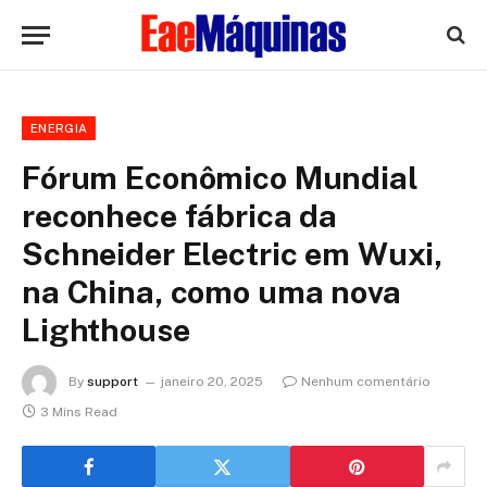
ENERGIA
Fórum Econômico Mundial
reconhece fábrica da
Schneider Electric em Wuxi,
na China, como uma nova
Lighthouse
By
support
janeiro 20, 2025
Nenhum comentário
3 Mins Read